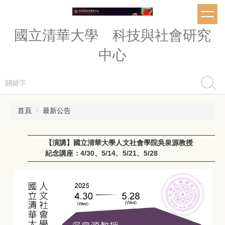
跳
到
主
國立清華大學 科技與社會研究
要
內
中心
容
區
搜尋
首頁
最新公告
【演講】國立清華大學人文社會學院吳泉源教授
紀念講座：4/30、5/14、5/21、5/28